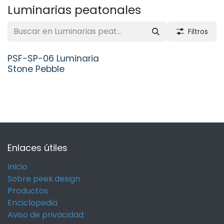
Luminarias peatonales
Filtros
PSF-SP-06 Luminaria
Stone Pebble
Enlaces útiles
Inicio
Sobre peek.design
Productos
Enciclopedia
Aviso de privacidad