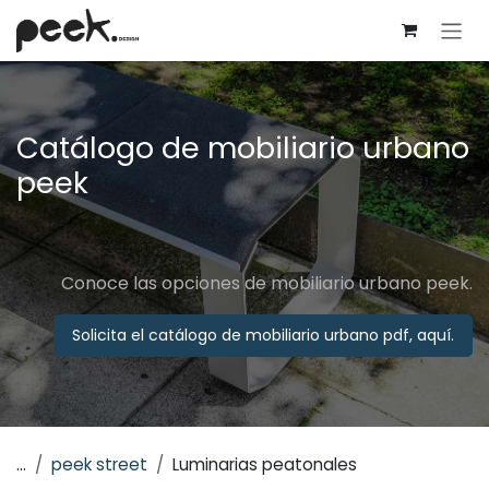
Ir al contenido
Catálogo de mobiliario urbano
peek
Conoce las opciones de mobiliario urbano peek.
Solicita el catálogo de mobiliario urbano pdf, aquí.
...
peek street
Luminarias peatonales