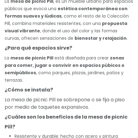
La
mesa de picnic Pill
, es un mueble urbano para espacios
públicos que evoca una
estética contemporánea con
formas suaves y lúdicas
, como el resto de la Colección
Pill, combina materiales resistentes, con una
propuesta
visual vibrante
, donde el uso del color y las formas
curvas, ofrecen sensaciones de
bienestar y relajación
.
¿Para qué espacios sirve?
La
mesa de picnic Pill
está diseñada para crear
zonas
para comer, jugar o convivir en espacios púbicos o
semipúblicos
, como parques, plazas, jardines, patios y
terrazas.
¿Cómo se instala?
La mesa de picnic Pill se sobrepone o se fija a piso
por medio de taquetes expansivos.
¿Cuáles son los beneficios de la mesa de picnic
Pill?
Resistente y durable: hecho con acero y pintura