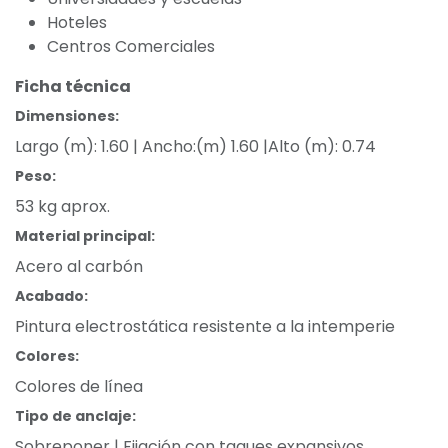
Hoteles
Centros Comerciales
Ficha técnica
Dimensiones:
Largo (m): 1.60 | Ancho:(m) 1.60 |Alto (m): 0.74
Peso:
53 kg aprox.
Material principal:
Acero al carbón
Acabado:
Pintura electrostática resistente a la intemperie
Colores:
Colores de línea
Tipo de anclaje:
Sobreponer | Fijación con taques expansivos