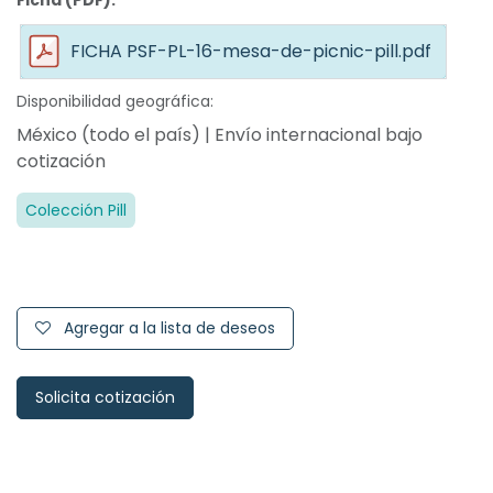
Ficha (PDF):
FICHA PSF-PL-16-mesa-de-picnic-pill.pdf
Disponibilidad geográfica:
México (todo el país) | Envío internacional bajo
cotización
Colección Pill
Agregar a la lista de deseos
Solicita cotización