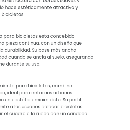
una estructura con bordes suaves y
lo hace estéticamente atractivo y
 bicicletas.
o para bicicletas esta concebido
a pieza continua, con un diseño que
 la durabilidad. Su base más ancha
dad cuando se ancla al suelo, asegurando
e durante su uso.
miento para bicicletas, combina
cia, ideal para entornos urbanos
 una estética minimalista. Su perfil
ite a los usuarios colocar bicicletas
r el cuadro o la rueda con un candado