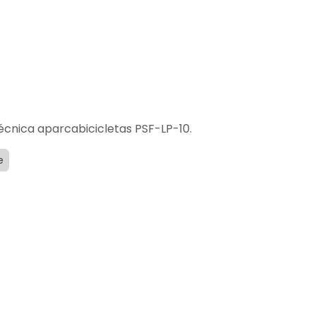
écnica aparcabicicletas PSF-LP-10.
e