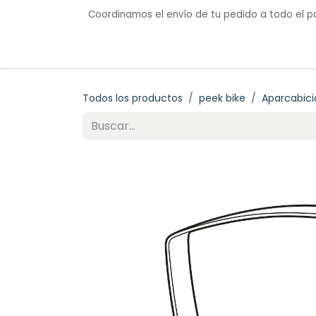
Ir al contenido
Coordinamos el envío de tu pedido a todo el p
Inicio
Mobiliario Urbano
Colecciones
Todos los productos
peek bike
Aparcabici