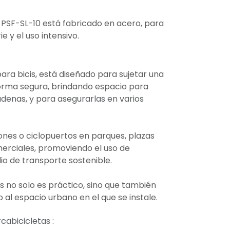
 PSF-SL-10 está fabricado en acero, para
e y el uso intensivo.
ra bicis, está diseñado para sujetar una
forma segura, brindando espacio para
denas, y para asegurarlas en varios
iones o ciclopuertos en parques, plazas
erciales, promoviendo el uso de
o de transporte sostenible.
s no solo es práctico, sino que también
 al espacio urbano en el que se instale.
abicicletas :