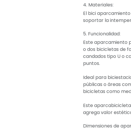
4. Materiales:
El bici aparcamiento
soportar la intemperi
5. Funcionalidad:
Este aparcamiento pa
o dos bicicletas de 
candados tipo U o ca
puntos.
Ideal para biciestac
públicas o áreas com
bicicletas como medi
Este aparcabicicleta
agrega valor estético
Dimensiones de aparc