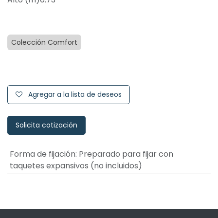
Colección Comfort
Agregar a la lista de deseos
Solicita cotización
Forma de fijación
:
Preparado para fijar con
taquetes expansivos (no incluidos)