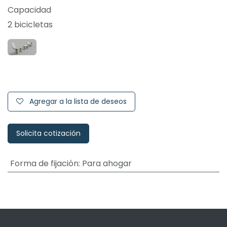
Capacidad
2 bicicletas
Agregar a la lista de deseos
Solicita cotización
Forma de fijación
:
Para ahogar